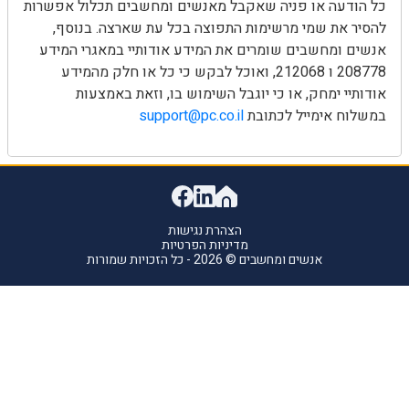
כל הודעה או פניה שאקבל מאנשים ומחשבים תכלול אפשרות
להסיר את שמי מרשימות התפוצה בכל עת שארצה. בנוסף,
אנשים ומחשבים שומרים את המידע אודותיי במאגרי המידע
208778 ו 212068, ואוכל לבקש כי כל או חלק מהמידע
אודותיי ימחק, או כי יוגבל השימוש בו, וזאת באמצעות
במשלוח אימייל לכתובת
support@pc.co.il
הצהרת נגישות
מדיניות הפרטיות
אנשים ומחשבים © 2026 - כל הזכויות שמורות